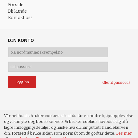
Forside
Bli kunde
Kontakt oss
DIN KONTO
Glemt passord?
Vår nettbutikk bruker cookies slik at du får en bedre kjøpsopplevelse
og vi kan yte deg bedre service. Vi bruker cookies hovedsaklig til å
lagre innloggingsdetaljer og huske hva du har puttet i handlekurven
din. Fortsett å bruke siden som normalt om du godtar dette.
Les mer