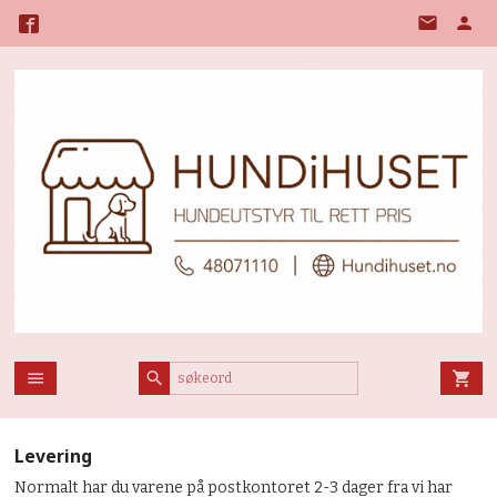
Gå
til
innholdet
Levering
Normalt har du varene på postkontoret 2-3 dager fra vi har