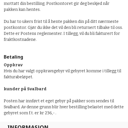
mottatt din bestilling. Postkontoret gir deg beskjed når
pakken kan hentes.
Du har to ukers frist til å hente pakken din på ditt nærmeste
postkontor. Gjør du ikke det vil den bli returnert tilbake til oss.
Dette er Postens reglementer. I tillegg, vil du bli fakturert for
fraktkostnadene.
Betaling
Oppkrav
Hvis du har valgt oppkravsgebyr vil gebyret komme i tillegg til
fakturabeløpet.
kunder på Svalbard
Posten har innført et eget gebyr på pakker som sendes til
Svalbard. Av denne grunn blir hver bestilling belastet med dette
gebyret som f.t. er kr 236,- .
INFORMASJON