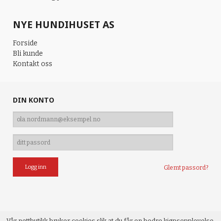
NYE HUNDIHUSET AS
Forside
Bli kunde
Kontakt oss
DIN KONTO
Glemt passord?
Vår nettbutikk bruker cookies slik at du får en bedre kjøpsopplevelse