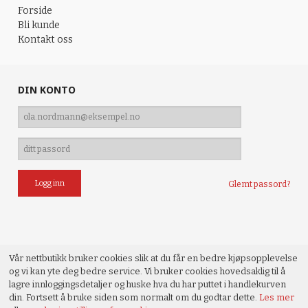
Forside
Bli kunde
Kontakt oss
DIN KONTO
Glemt passord?
Vår nettbutikk bruker cookies slik at du får en bedre kjøpsopplevelse
og vi kan yte deg bedre service. Vi bruker cookies hovedsaklig til å
lagre innloggingsdetaljer og huske hva du har puttet i handlekurven
din. Fortsett å bruke siden som normalt om du godtar dette.
Les mer