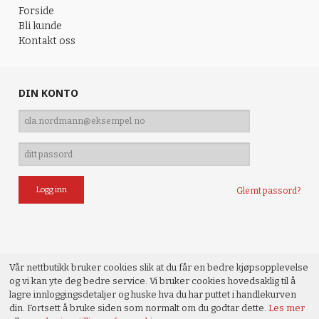
Forside
Bli kunde
Kontakt oss
DIN KONTO
Glemt passord?
Vår nettbutikk bruker cookies slik at du får en bedre kjøpsopplevelse
og vi kan yte deg bedre service. Vi bruker cookies hovedsaklig til å
lagre innloggingsdetaljer og huske hva du har puttet i handlekurven
din. Fortsett å bruke siden som normalt om du godtar dette.
Les mer