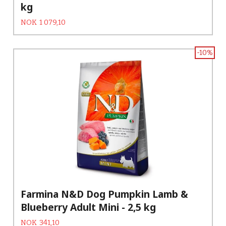
kg
Tilbud
Rabatt
NOK
1 079,10
-10%
Farmina N&D Dog Pumpkin Lamb &
Blueberry Adult Mini - 2,5 kg
Tilbud
Rabatt
NOK
341,10