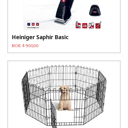
Heiniger Saphir Basic
Pris
NOK
4 900,00