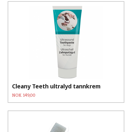
Cleany Teeth ultralyd tannkrem
Pris
NOK
149,00