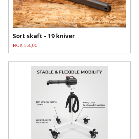
Sort skaft - 19 kniver
Pris
NOK
350,00