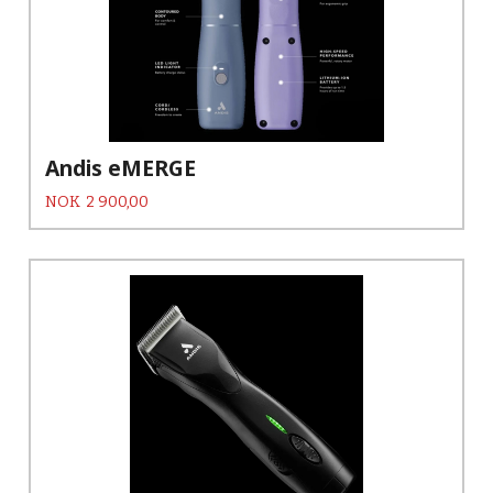
Andis eMERGE
Pris
NOK
2 900,00