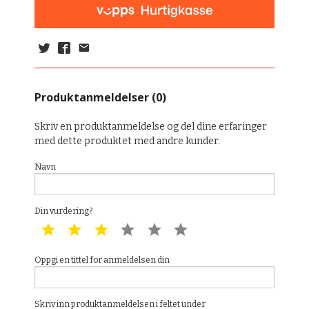
Produktanmeldelser (0)
Skriv en produktanmeldelse og del dine erfaringer
med dette produktet med andre kunder.
Navn
Din vurdering?
1 star
2 star
3 star
4 star
5 star
6 star
Oppgi en tittel for anmeldelsen din
Skriv inn produktanmeldelsen i feltet under