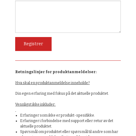
Retningslinjer for produktanmeldelser:
Hva skal en produktanmeldelse inneholde?
Din egen erfaring med fokus på det aktuelle produktet.
Vennligst ikke inkluder:
Erfaringer som ikke er produkt-spesifikke.
Erfaringer i forbindelse med support eller retur av det
aktuelle produktet.
Spørsmål om produktet eller spørsmål til andre som har