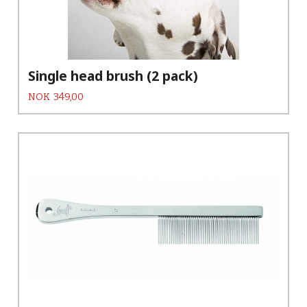
Single head brush (2 pack)
Pris
NOK
349,00