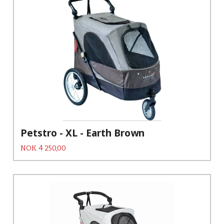
Petstro - XL - Earth Brown
Pris
NOK
4 250,00