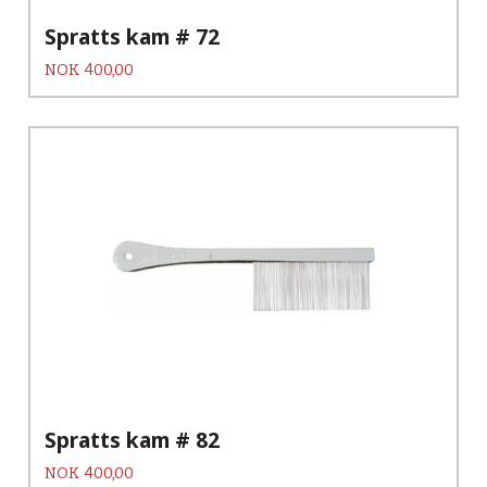
Spratts kam # 72
Pris
NOK
400,00
Spratts kam # 82
Pris
NOK
400,00