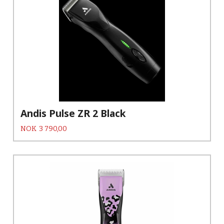
Andis Pulse ZR 2 Black
Pris
NOK
3 790,00