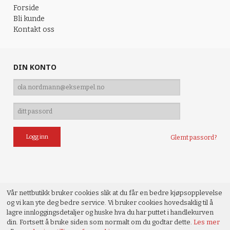
Forside
Bli kunde
Kontakt oss
DIN KONTO
Glemt passord?
Vår nettbutikk bruker cookies slik at du får en bedre kjøpsopplevelse
og vi kan yte deg bedre service. Vi bruker cookies hovedsaklig til å
lagre innloggingsdetaljer og huske hva du har puttet i handlekurven
din. Fortsett å bruke siden som normalt om du godtar dette.
Les mer